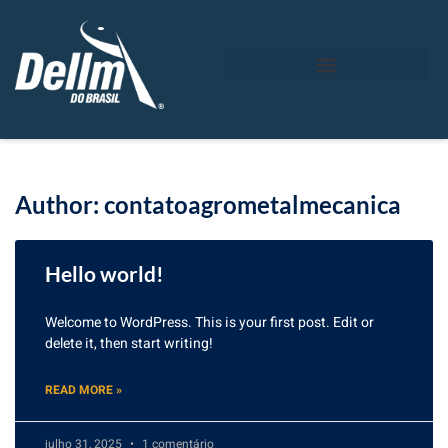
Author:
contatoagrometalmecanica
Hello world!
Welcome to WordPress. This is your first post. Edit or
delete it, then start writing!
READ MORE »
julho 31, 2025
1 comentário