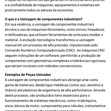
e a confiabilidade de máquinas, equipamentos e sistemas em
praticamente todos os setores da economia.
O que é a Usinagem de componentes industriais?
Em sua essência, a usinagem de componentes industriais
envolve o uso de máquinas-ferramenta, como tornos, fresadoras
e retificadoras, que utilizam ferramentas de corte para moldar o
material. A evolução tecnológica transformou a usinagem
manual em um processo de alta precisão, impulsionado pelo
Comando Numérico Computadorizado (CNC). As máquinas CNC
seguem instruções de um software, permitindo a produção de
componentes com geometrias complexas e tolerâncias rigorosas,
que seriam inviáveis com métodos convencionais.
Exemplos de Peças Usinadas
A usinagem de componentes industriais abrange uma vasta
gama de materiais, desde ligas metálicas (como aço, alumínio e
titânio) até plásticos de engenharia de alta performance. Através
deste processo, são produzidos itens essenciais para o
funcionamento de sistemas mecânicos, como virabrequins,
eixos, blocos de motor, componentes para válvulas, instrumentos