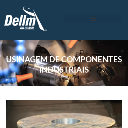
USINAGEM DE COMPONENTES
INDUSTRIAIS​