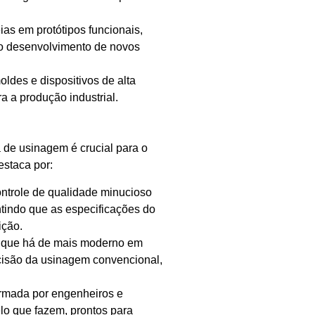
as em protótipos funcionais,
r o desenvolvimento de novos
ldes e dispositivos de alta
a a produção industrial.
de usinagem é crucial para o
estaca por:
ntrole de qualidade minucioso
tindo que as especificações do
ição.
 que há de mais moderno em
cisão da usinagem convencional,
ormada por engenheiros e
lo que fazem, prontos para