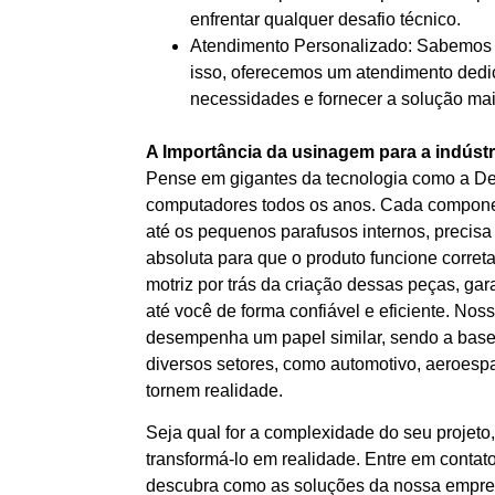
enfrentar qualquer desafio técnico.
Atendimento Personalizado: Sabemos q
isso, oferecemos um atendimento dedi
necessidades e fornecer a solução mai
A Importância da usinagem para a indúst
Pense em gigantes da tecnologia como a Del
computadores todos os anos. Cada componen
até os pequenos parafusos internos, precisa
absoluta para que o produto funcione corret
motriz por trás da criação dessas peças, ga
até você de forma confiável e eficiente. N
desempenha um papel similar, sendo a bas
diversos setores, como automotivo, aeroesp
tornem realidade.
Seja qual for a complexidade do seu projet
transformá-lo em realidade. Entre em conta
descubra como as soluções da nossa empr