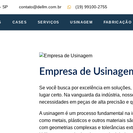
- SP
contato@dellm.com.br
(19) 99100-2755
S
CASES
SERVIÇOS
USINAGEM
FABRICAÇÃO
Empresa de Usinage
Se você busca por excelência em soluções,
lugar certo. Na vanguarda da indústria, noss
necessidades em peças de alta precisão e q
A usinagem é um processo fundamental na in
como metais, plásticos e outros materiais s
com geometrias complexas e tolerâncias ex