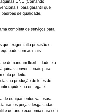
o máquinas CNC (Comando
ncionais, para garantir que
s padrões de qualidade.
ma completa de serviços para
que exigem alta precisão e
tá equipado com as mais
que demandam flexibilidade e a
máquinas convencionais para
mento perfeito.
stas na produção de lotes de
ntir rapidez na entrega e
a de equipamentos valiosos.
estauramos peças desgastadas
útil e gerando economia para seu