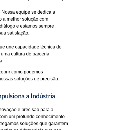
 Nossa equipe se dedica a
o a melhor solução com
 diálogo e estamos sempre
sua satisfação.
e une capacidade técnica de
uma cultura de parceria
a.
scobrir como podemos
nossas soluções de precisão.
pulsiona a Indústria
novação e precisão para a
 com um profundo conhecimento
entregamos soluções que garantem