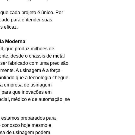
ue cada projeto é único. Por
cado para entender suas
s eficaz.
ria Moderna
l, que produz milhões de
te, desde o chassis de metal
 ser fabricado com uma precisão
amente. A usinagem é a força
rantindo que a tecnologia chegue
ossa empresa de usinagem
e para que inovações em
acial, médico e de automação, se
o, estamos preparados para
to conosco hoje mesmo e
esa de usinagem podem