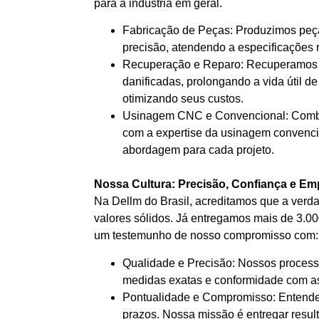
para a indústria em geral.
Fabricação de Peças: Produzimos peç
precisão, atendendo a especificações 
Recuperação e Reparo: Recuperamos 
danificadas, prolongando a vida útil 
otimizando seus custos.
Usinagem CNC e Convencional: Com
com a expertise da usinagem convencio
abordagem para cada projeto.
Nossa Cultura: Precisão, Confiança e Em
Na Dellm do Brasil, acreditamos que a verda
valores sólidos. Já entregamos mais de 3.000
um testemunho de nosso compromisso com:
Qualidade e Precisão: Nossos process
medidas exatas e conformidade com as
Pontualidade e Compromisso: Entende
prazos. Nossa missão é entregar resul