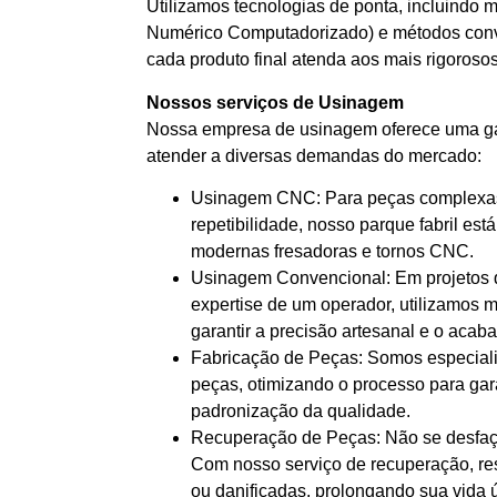
Utilizamos tecnologias de ponta, incluind
Numérico Computadorizado) e métodos conve
cada produto final atenda aos mais rigoroso
Nossos serviços de Usinagem
Nossa empresa de usinagem oferece uma ga
atender a diversas demandas do mercado:
Usinagem CNC: Para peças complexas 
repetibilidade, nosso parque fabril es
modernas fresadoras e tornos CNC.
Usinagem Convencional: Em projetos 
expertise de um operador, utilizamos 
garantir a precisão artesanal e o acaba
Fabricação de Peças: Somos especiali
peças, otimizando o processo para gara
padronização da qualidade.
Recuperação de Peças: Não se desfaç
Com nosso serviço de recuperação, r
ou danificadas, prolongando sua vida 