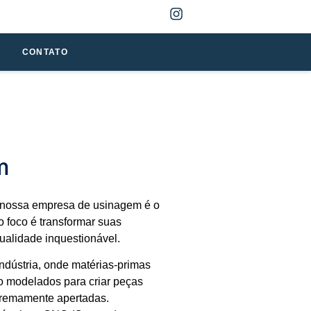
CONTATO
m
 nossa empresa de usinagem é o
o foco é transformar suas
ualidade inquestionável.
dústria, onde matérias-primas
ão modelados para criar peças
tremamente apertadas.