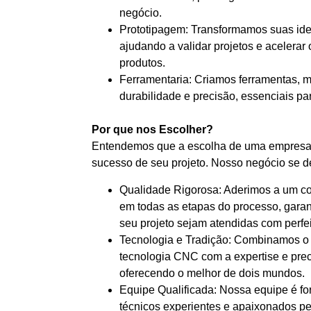
negócio.
Prototipagem: Transformamos suas idei
ajudando a validar projetos e acelera
produtos.
Ferramentaria: Criamos ferramentas, mo
durabilidade e precisão, essenciais par
Por que nos Escolher?
Entendemos que a escolha de uma empresa 
sucesso de seu projeto. Nosso negócio se d
Qualidade Rigorosa: Aderimos a um co
em todas as etapas do processo, garan
seu projeto sejam atendidas com perfe
Tecnologia e Tradição: Combinamos o
tecnologia CNC com a expertise e pre
oferecendo o melhor de dois mundos.
Equipe Qualificada: Nossa equipe é f
técnicos experientes e apaixonados pe