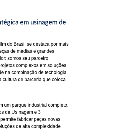
ratégica em usinagem de
lm do Brasil se destaca por mais
eças de médias e grandes
or; somos seu parceiro
projetos complexos em soluções
side na combinação de tecnologia
 cultura de parceria que coloca
 um parque industrial completo,
ros de Usinagem e 3
permite fabricar peças novas,
soluções de alta complexidade