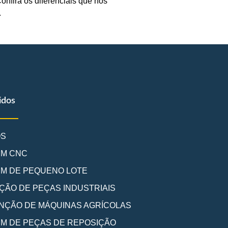
Confira os diferenciais que nos
.
idos
OS
EM CNC
M DE PEQUENO LOTE
ÇÃO DE PEÇAS INDUSTRIAIS
ÇÃO DE MÁQUINAS AGRÍCOLAS
M DE PEÇAS DE REPOSIÇÃO