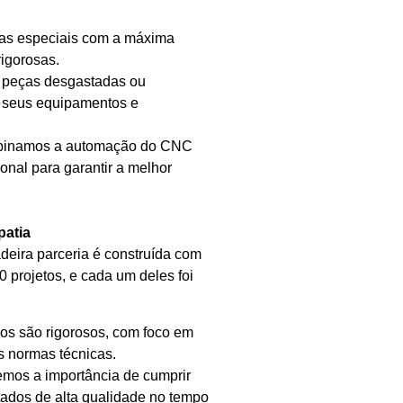
as especiais com a máxima
rigorosas.
peças desgastadas ou
de seus equipamentos e
binamos a automação do CNC
nal para garantir a melhor
patia
deira parceria é construída com
 projetos, e cada um deles foi
os são rigorosos, com foco em
 normas técnicas.
mos a importância de cumprir
tados de alta qualidade no tempo