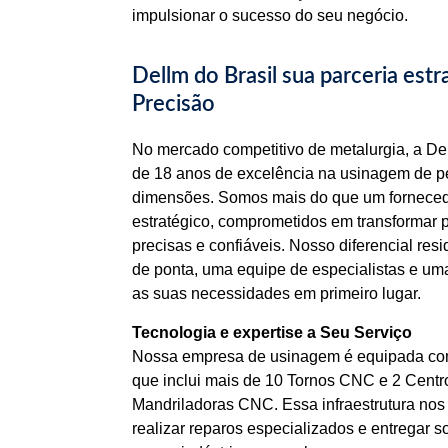
impulsionar o sucesso do seu negócio.
Dellm do Brasil sua parceria est
Precisão
No mercado competitivo de metalurgia, a Del
de 18 anos de excelência na usinagem de p
dimensões. Somos mais do que um forneced
estratégico, comprometidos em transformar 
precisas e confiáveis. Nosso diferencial re
de ponta, uma equipe de especialistas e uma
as suas necessidades em primeiro lugar.
Tecnologia e expertise a Seu Serviço
Nossa empresa de usinagem é equipada com
que inclui mais de 10 Tornos CNC e 2 Cent
Mandriladoras CNC. Essa infraestrutura nos 
realizar reparos especializados e entregar 