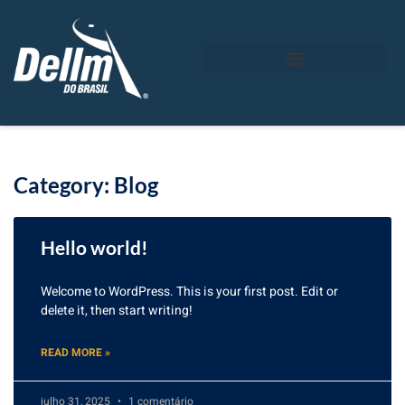
Category: Blog
Hello world!
Welcome to WordPress. This is your first post. Edit or
delete it, then start writing!
READ MORE »
julho 31, 2025
1 comentário